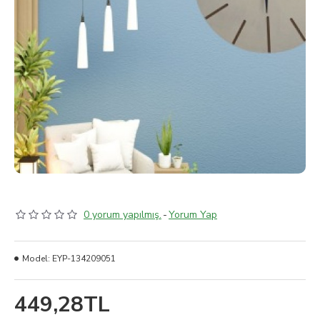
0 yorum yapılmış.
-
Yorum Yap
Model:
EYP-134209051
449,28TL