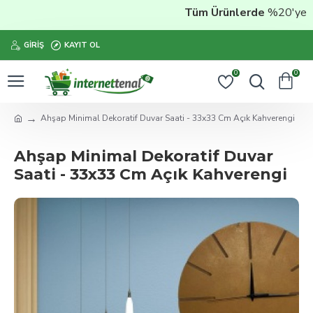
Tüm Ürünlerde
%20'ye Var
GIRIŞ
KAYIT OL
0
0
Ahşap Minimal Dekoratif Duvar Saati - 33x33 Cm Açık Kahverengi
Ahşap Minimal Dekoratif Duvar
Saati - 33x33 Cm Açık Kahverengi