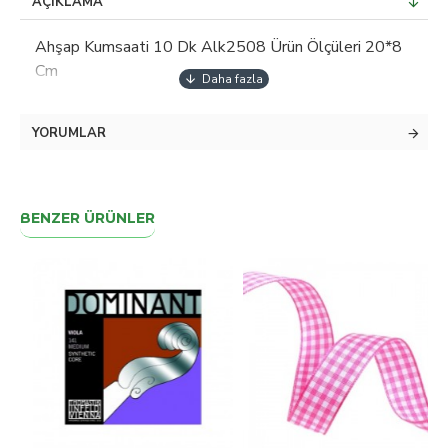
AÇIKLAMA
Ahşap Kumsaati 10 Dk Alk2508 Ürün Ölçüleri 20*8
Cm
YORUMLAR
BENZER ÜRÜNLER