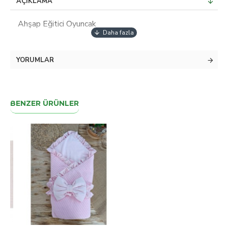
AÇIKLAMA
Ahşap Eğitici Oyuncak
YORUMLAR
BENZER ÜRÜNLER