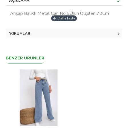
AÇIKLAMA
Ahşap Balıklı Metal Çan No:5Ürün Ölçüleri 70Cm
YORUMLAR
BENZER ÜRÜNLER