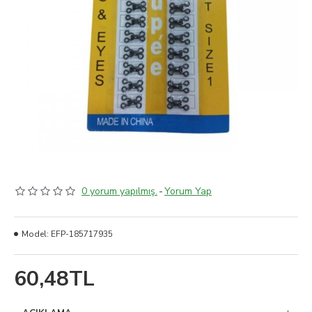
0 yorum yapılmış.
-
Yorum Yap
Model:
EFP-185717935
60,48TL