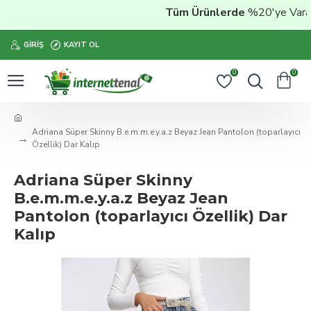
Tüm Ürünlerde
%20'ye Varan İ
GIRIŞ
KAYIT OL
0
0
Adriana Süper Skinny B.e.m.m.e.y.a.z Beyaz Jean Pantolon (toparlayıcı
Özellik) Dar Kalıp
Adriana Süper Skinny
B.e.m.m.e.y.a.z Beyaz Jean
Pantolon (toparlayıcı Özellik) Dar
Kalıp