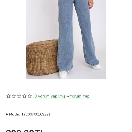
0 yorum yapılmış.
-
Yorum Yap
Model:
TYC00700169321