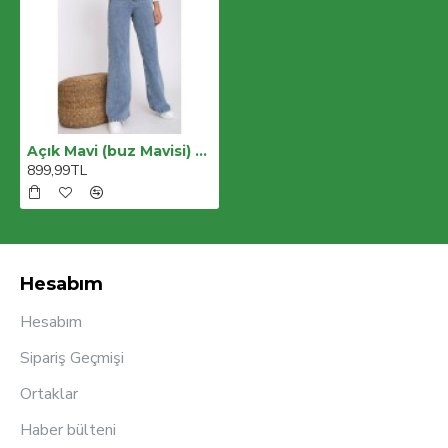
Açık Mavi (buz Mavisi) Likralı Yüksek Bel Skinny Jeans (toparlayıcı)
899,99TL
Hesabım
Hesabım
Sipariş Geçmişi
Ortaklar
Haber bülteni