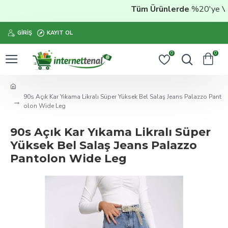
Tüm Ürünlerde
%20'ye Vara
GIRIŞ
KAYIT OL
0
0
90s Açık Kar Yıkama Likralı Süper Yüksek Bel Salaş Jeans Palazzo Pant
olon Wide Leg
90s Açık Kar Yıkama Likralı Süper
Yüksek Bel Salaş Jeans Palazzo
Pantolon Wide Leg