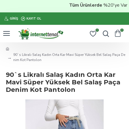
Tüm Ürünlerde
%20'ye Varan 
GIRIŞ
KAYIT OL
0
0
90`s Likralı Salaş Kadın Orta Kar Mavi Süper Yüksek Bel Salaş Paça De
nim Kot Pantolon
90`s Likralı Salaş Kadın Orta Kar
Mavi Süper Yüksek Bel Salaş Paça
Denim Kot Pantolon