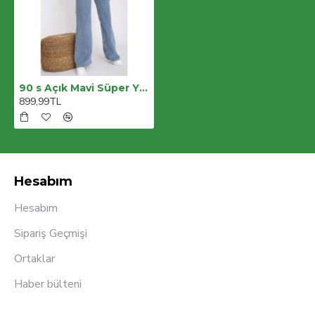
90 s Açık Mavi Süper Yüksek Bel Salaş Paça Kot Palazzo Pantolon
899,99TL
Hesabım
Hesabım
Sipariş Geçmişi
Ortaklar
Haber bülteni