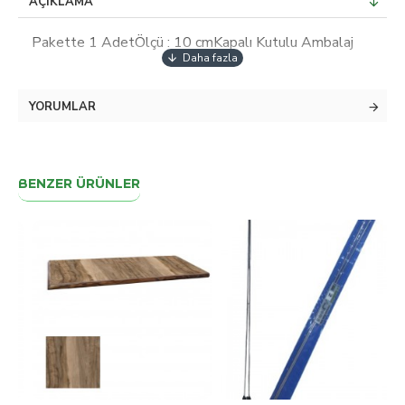
AÇIKLAMA
Pakette 1 AdetÖlçü : 10 cmKapalı Kutulu Ambalaj
YORUMLAR
BENZER ÜRÜNLER