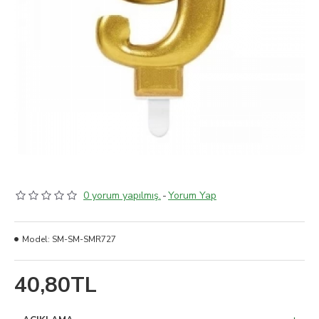
0 yorum yapılmış.
-
Yorum Yap
Model:
SM-SM-SMR727
40,80TL