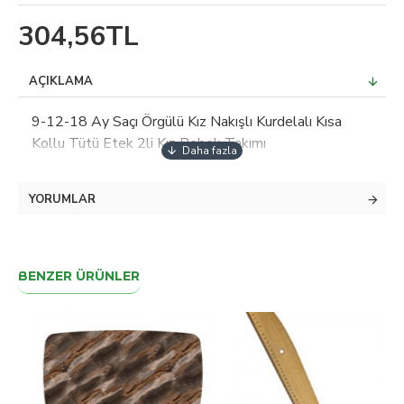
304,56TL
AÇIKLAMA
9-12-18 Ay Saçı Örgülü Kız Nakışlı Kurdelalı Kısa
Kollu Tütü Etek 2li Kız Bebek Takımı
YORUMLAR
BENZER ÜRÜNLER