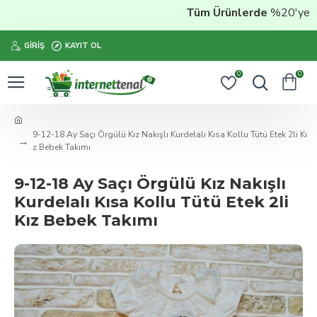
Tüm Ürünlerde
%20'ye Vara
GIRIŞ
KAYIT OL
0
0
9-12-18 Ay Saçı Örgülü Kız Nakışlı Kurdelalı Kısa Kollu Tütü Etek 2li Kı
z Bebek Takımı
9-12-18 Ay Saçı Örgülü Kız Nakışlı
Kurdelalı Kısa Kollu Tütü Etek 2li
Kız Bebek Takımı