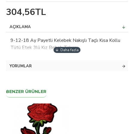
304,56TL
AÇIKLAMA
9-12-18 Ay Payetli Kelebek Nakışlı Taçlı Kısa Kollu
Tütü Etek 3lü Kız Bebek Takımı
YORUMLAR
BENZER ÜRÜNLER