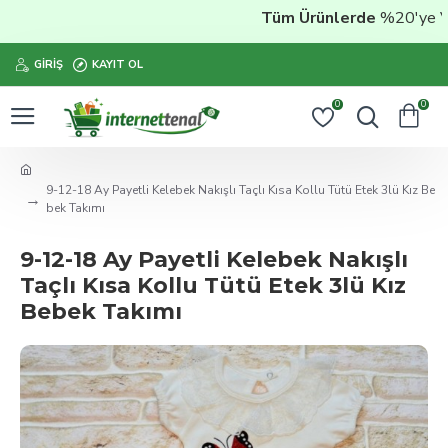
Tüm Ürünlerde
%20'ye Varan
GIRIŞ
KAYIT OL
0
0
9-12-18 Ay Payetli Kelebek Nakışlı Taçlı Kısa Kollu Tütü Etek 3lü Kız Be
bek Takımı
9-12-18 Ay Payetli Kelebek Nakışlı
Taçlı Kısa Kollu Tütü Etek 3lü Kız
Bebek Takımı