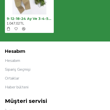
9-12-18-24 Ay Ve 3-4-5 Yaş Fularlı Pamuk Keten Gömlekli Pantolonlu 3lü Erkek Bebek Takımı
1.047,02TL
Hesabım
Hesabım
Sipariş Geçmişi
Ortaklar
Haber bülteni
Müşteri servisi