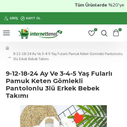
Tüm Ürünlerde
%20'ye Vara
GIRIŞ
KAYIT OL
0
0
9-12-18-24 Ay Ve 3-4-5 Yaş Fularlı Pamuk Keten Gömlekli Pantolonlu
3lü Erkek Bebek Takımı
9-12-18-24 Ay Ve 3-4-5 Yaş Fularlı
Pamuk Keten Gömlekli
Pantolonlu 3lü Erkek Bebek
Takımı