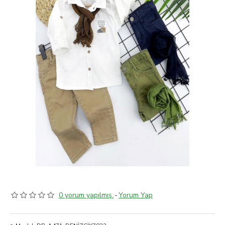
0 yorum yapılmış.
-
Yorum Yap