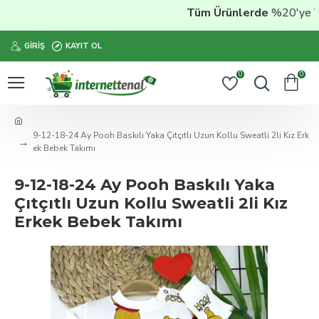
Tüm Ürünlerde
%20'ye Vara
GIRIŞ
KAYIT OL
0
0
9-12-18-24 Ay Pooh Baskılı Yaka Çıtçıtlı Uzun Kollu Sweatli 2li Kız Erk
ek Bebek Takımı
9-12-18-24 Ay Pooh Baskılı Yaka
Çıtçıtlı Uzun Kollu Sweatli 2li Kız
Erkek Bebek Takımı