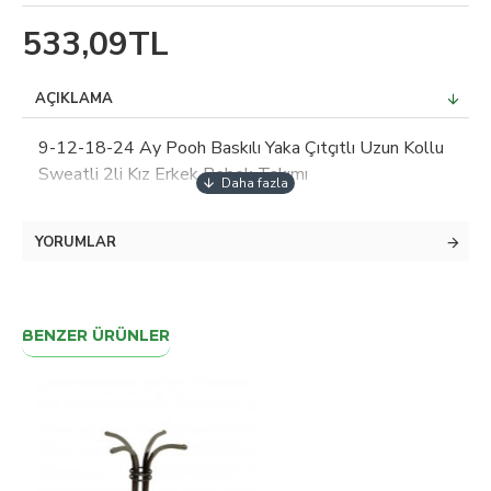
533,09TL
AÇIKLAMA
9-12-18-24 Ay Pooh Baskılı Yaka Çıtçıtlı Uzun Kollu
Sweatli 2li Kız Erkek Bebek Takımı
YORUMLAR
BENZER ÜRÜNLER