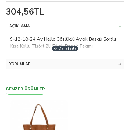
304,56TL
AÇIKLAMA
9-12-18-24 Ay Hello Gözlüklü Ayıcık Baskılı Şortlu
Kısa Kollu Tişört 2li Erkek Bebek Takımı
YORUMLAR
BENZER ÜRÜNLER