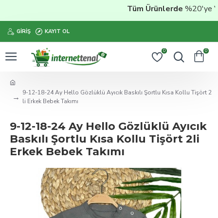
Tüm Ürünlerde
%20'ye Vara
GIRIŞ
KAYIT OL
0
0
9-12-18-24 Ay Hello Gözlüklü Ayıcık Baskılı Şortlu Kısa Kollu Tişört 2
li Erkek Bebek Takımı
9-12-18-24 Ay Hello Gözlüklü Ayıcık
Baskılı Şortlu Kısa Kollu Tişört 2li
Erkek Bebek Takımı