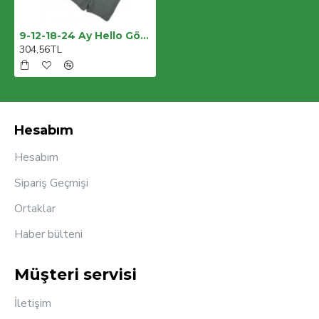
9-12-18-24 Ay Hello Gözlüklü Ayıcık Baskılı Şortlu Kısa Kollu Tişört 2li Erkek Bebek Takımı
304,56TL
Hesabım
Hesabım
Sipariş Geçmişi
Ortaklar
Haber bülteni
Müşteri servisi
İletişim