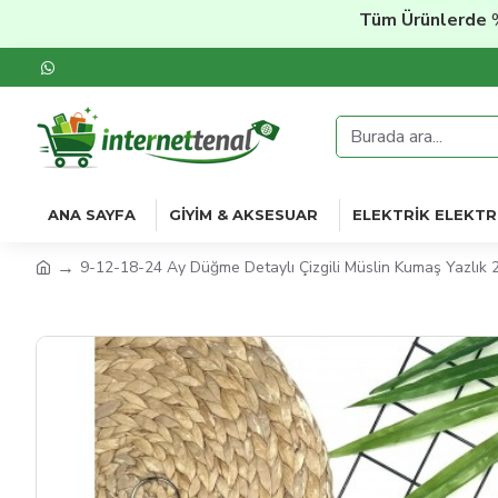
Tüm Ürünlerde
%20'ye
ANA SAYFA
GIYIM & AKSESUAR
ELEKTRIK ELEKTR
9-12-18-24 Ay Düğme Detaylı Çizgili Müslin Kumaş Yazlık 2