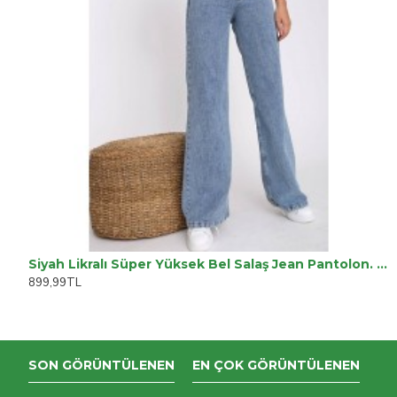
Siyah Likralı Süper Yüksek Bel Salaş Jean Pantolon. (süper Yüksek.) Wide Leg.
899,99TL
SON GÖRÜNTÜLENEN
EN ÇOK GÖRÜNTÜLENEN