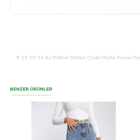
9-12-18-24 Ay Düğme Detaylı Çizgili Müslin Kumaş Yazl
BENZER ÜRÜNLER