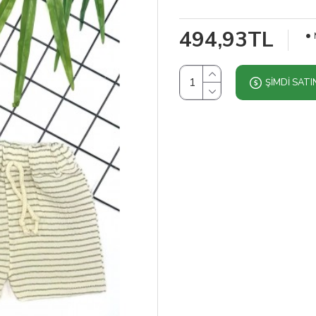
494,93TL
ŞIMDI SATI