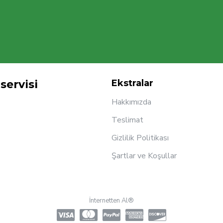
servisi
Ekstralar
Hakkımızda
Teslimat
Gizlilik Politikası
Şartlar ve Koşullar
İnternetten Al®