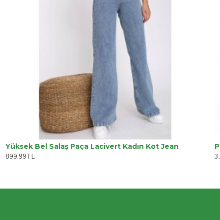
Yüksek Bel Salaş Paça Lacivert Kadın Kot Jean
P
899,99TL
3