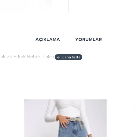
AÇIKLAMA
YORUMLAR
ık 2li Erkek Bebek Takımı