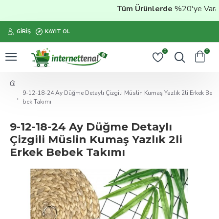
Tüm Ürünlerde
%20'ye Varan İ
GIRIŞ
KAYIT OL
0
0
9-12-18-24 Ay Düğme Detaylı Çizgili Müslin Kumaş Yazlık 2li Erkek Be
bek Takımı
9-12-18-24 Ay Düğme Detaylı
Çizgili Müslin Kumaş Yazlık 2li
Erkek Bebek Takımı