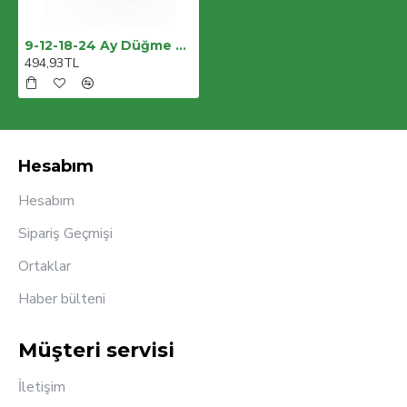
9-12-18-24 Ay Düğme Detaylı Çizgili Müslin Kumaş Yazlık 2li Erkek Bebek Takımı
494,93TL
Hesabım
Hesabım
Sipariş Geçmişi
Ortaklar
Haber bülteni
Müşteri servisi
İletişim