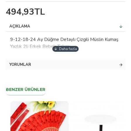
494,93TL
AÇIKLAMA
9-12-18-24 Ay Düğme Detaylı Çizgili Müslin Kumaş
Yazlık 2li Erkek Bebek Takımı
YORUMLAR
BENZER ÜRÜNLER