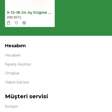
9-12-18-24 Ay Düğme Detaylı Çizgili Müslin Kumaş Yazlık 2li Erkek Bebek Takımı
494,93TL
Hesabım
Hesabım
Sipariş Geçmişi
Ortaklar
Haber bülteni
Müşteri servisi
İletişim