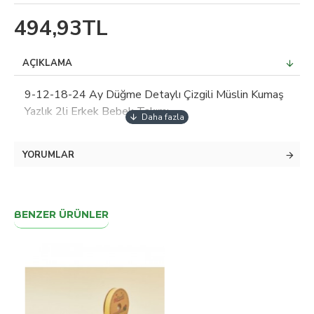
494,93TL
AÇIKLAMA
9-12-18-24 Ay Düğme Detaylı Çizgili Müslin Kumaş
Yazlık 2li Erkek Bebek Takımı
YORUMLAR
BENZER ÜRÜNLER