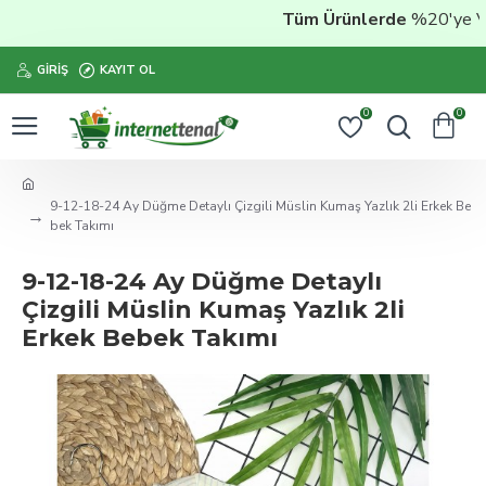
Tüm Ürünlerde
%20'ye Vara
GIRIŞ
KAYIT OL
0
0
9-12-18-24 Ay Düğme Detaylı Çizgili Müslin Kumaş Yazlık 2li Erkek Be
bek Takımı
9-12-18-24 Ay Düğme Detaylı
Çizgili Müslin Kumaş Yazlık 2li
Erkek Bebek Takımı