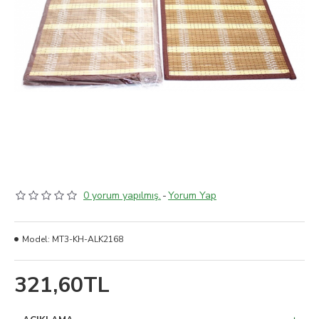
0 yorum yapılmış.
-
Yorum Yap
Model:
MT3-KH-ALK2168
321,60TL