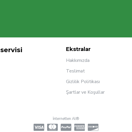
servisi
Ekstralar
Hakkımızda
Teslimat
Gizlilik Politikası
Şartlar ve Koşullar
İnternetten Al®