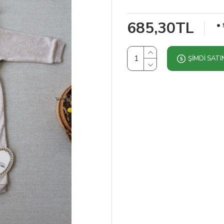
685,30TL
ŞIMDI SATI