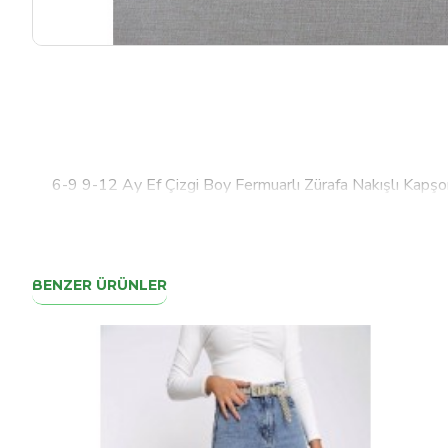
6-9 9-12 Ay Ef Çizgi Boy Fermuarlı Zürafa Nakışlı Kapş
BENZER ÜRÜNLER