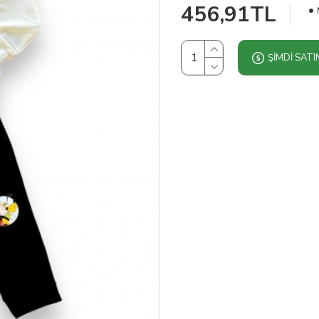
456,91TL
ŞIMDI SATI