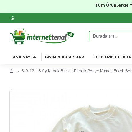
Tüm Ürünlerde
%20'y
ANA SAYFA
GIYIM & AKSESUAR
ELEKTRIK ELEKTR
6-9-12-18 Ay Köpek Baskılı Pamuk Penye Kumaş Erkek Beb