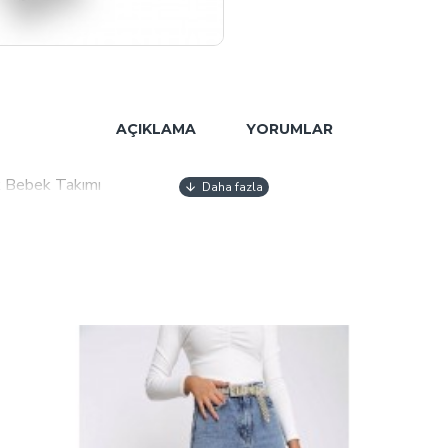
AÇIKLAMA
YORUMLAR
 Bebek Takımı