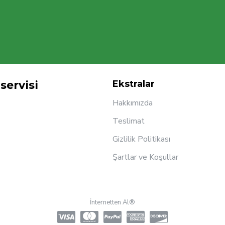
servisi
Ekstralar
Hakkımızda
Teslimat
Gizlilik Politikası
Şartlar ve Koşullar
İnternetten Al®