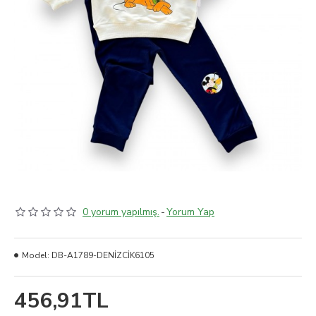
0 yorum yapılmış.
-
Yorum Yap
Model:
DB-A1789-DENİZCİK6105
456,91TL