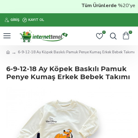
Tüm Ürünlerde
%20'ye Var
GIRIŞ
KAYIT OL
0
0
6-9-12-18 Ay Köpek Baskılı Pamuk Penye Kumaş Erkek Bebek Takımı
6-9-12-18 Ay Köpek Baskılı Pamuk
Penye Kumaş Erkek Bebek Takımı