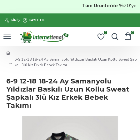
Tüm Ürünlerde
%20'ye Vara
GIRIŞ
KAYIT OL
0
0
6-9 12-18 18-24 Ay Samanyolu Yıldızlar Baskılı Uzun Kollu Sweat Şap
kalı 3lü Kız Erkek Bebek Takımı
6-9 12-18 18-24 Ay Samanyolu
Yıldızlar Baskılı Uzun Kollu Sweat
Şapkalı 3lü Kız Erkek Bebek
Takımı