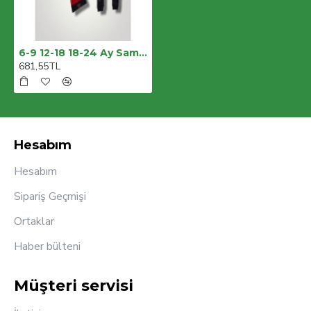
6-9 12-18 18-24 Ay Samanyolu Yıldızlar Baskılı Uzun Kollu Sweat Şapkalı 3lü Kız Erkek Bebek Takımı
681,55TL
Hesabım
Hesabım
Sipariş Geçmişi
Ortaklar
Haber bülteni
Müşteri servisi