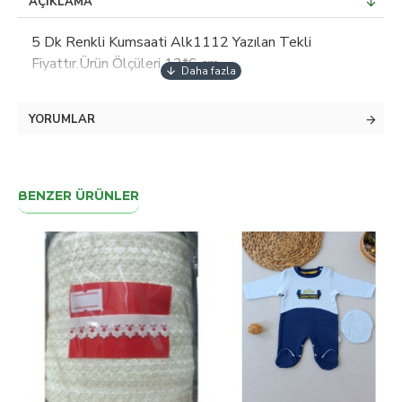
AÇIKLAMA
5 Dk Renkli Kumsaati Alk1112 Yazılan Tekli
Fiyattır.Ürün Ölçüleri 13*6 cm
YORUMLAR
BENZER ÜRÜNLER