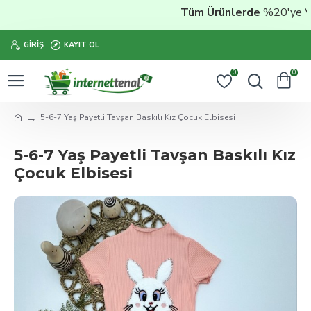
Tüm Ürünlerde
%20'ye Vara
GIRIŞ
KAYIT OL
0
0
5-6-7 Yaş Payetli Tavşan Baskılı Kız Çocuk Elbisesi
5-6-7 Yaş Payetli Tavşan Baskılı Kız
Çocuk Elbisesi