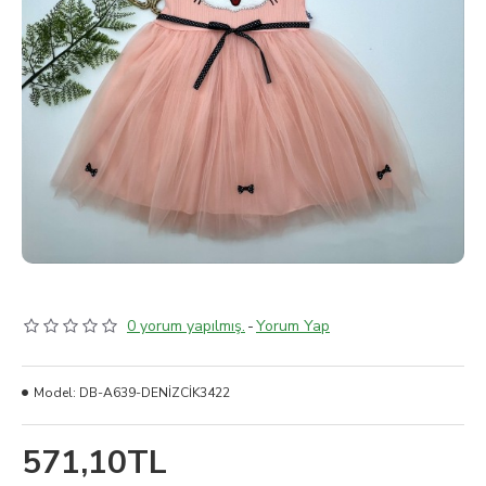
0 yorum yapılmış.
-
Yorum Yap
Model:
DB-A639-DENİZCİK3422
571,10TL