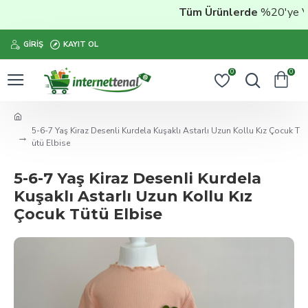
Tüm Ürünlerde
%20'ye Varan
GIRIŞ
KAYIT OL
0
0
5-6-7 Yaş Kiraz Desenli Kurdela Kuşaklı Astarlı Uzun Kollu Kız Çocuk T
ütü Elbise
5-6-7 Yaş Kiraz Desenli Kurdela
Kuşaklı Astarlı Uzun Kollu Kız
Çocuk Tütü Elbise