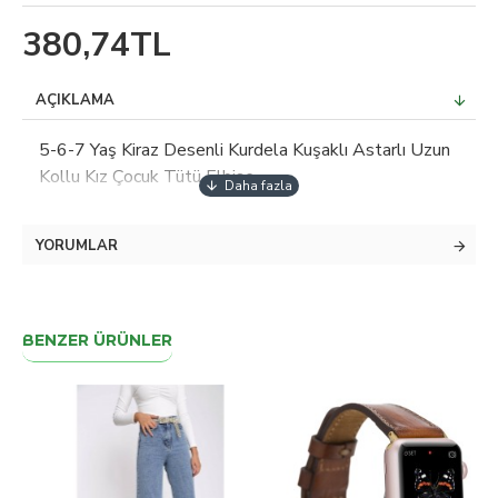
380,74TL
AÇIKLAMA
5-6-7 Yaş Kiraz Desenli Kurdela Kuşaklı Astarlı Uzun
Kollu Kız Çocuk Tütü Elbise
YORUMLAR
BENZER ÜRÜNLER