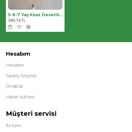
5-6-7 Yaş Kiraz Desenli Kurdela Kuşaklı Astarlı Uzun Kollu Kız Çocuk Tütü Elbise
380,74TL
Hesabım
Hesabım
Sipariş Geçmişi
Ortaklar
Haber bülteni
Müşteri servisi
İletişim