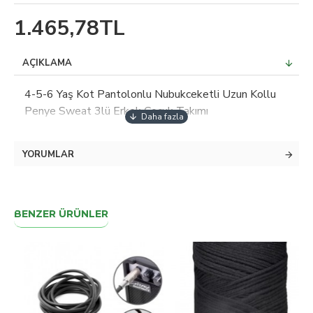
1.465,78TL
AÇIKLAMA
4-5-6 Yaş Kot Pantolonlu Nubukceketli Uzun Kollu
Penye Sweat 3lü Erkek Çocuk Takımı
YORUMLAR
BENZER ÜRÜNLER