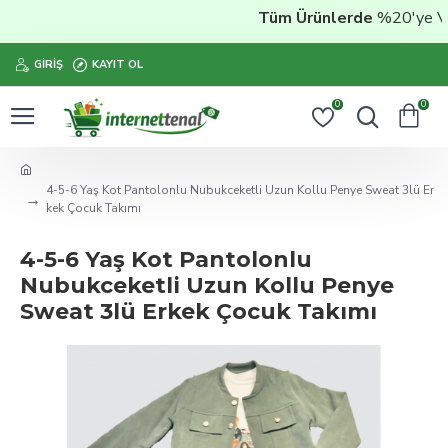
Tüm Ürünlerde
%20'ye Vara
GIRIŞ
KAYIT OL
0
0
4-5-6 Yaş Kot Pantolonlu Nubukceketli Uzun Kollu Penye Sweat 3lü Er
kek Çocuk Takımı
4-5-6 Yaş Kot Pantolonlu
Nubukceketli Uzun Kollu Penye
Sweat 3lü Erkek Çocuk Takımı