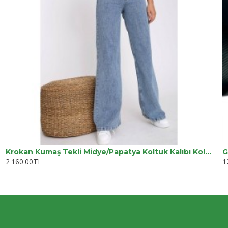
Krokan Kumaş Tekli Midye/Papatya Koltuk Kalıbı Koltuk Örtüsü
G
2.160,00TL
1