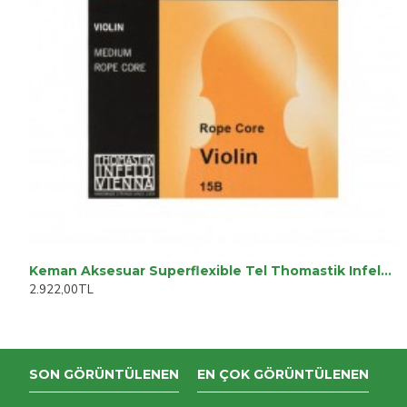
Keman Aksesuar Superflexible Tel Thomastik Infeld TH-15B
2.922,00TL
SON GÖRÜNTÜLENEN
EN ÇOK GÖRÜNTÜLENEN