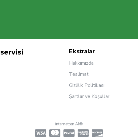
servisi
Ekstralar
Hakkımızda
Teslimat
Gizlilik Politikası
Şartlar ve Koşullar
İnternetten Al®