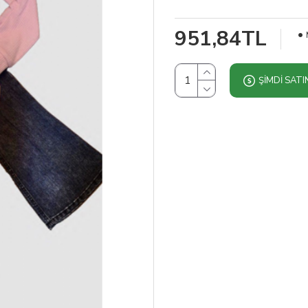
951,84TL
ŞIMDI SATI