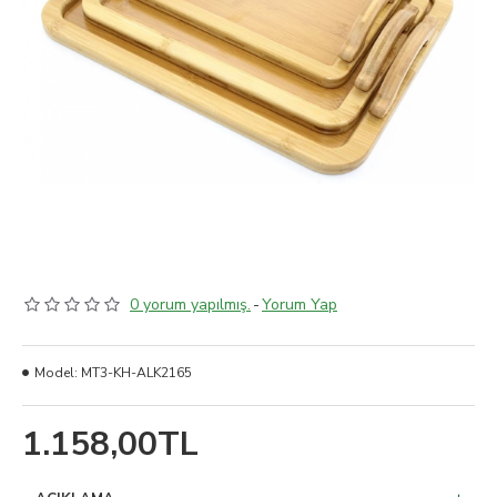
0 yorum yapılmış.
-
Yorum Yap
Model:
MT3-KH-ALK2165
1.158,00TL