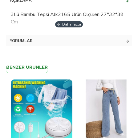
AÇIKLAMA
3Lü Bambu Tepsi Alk2165 Ürün Ölçüleri 27*32*38
Cm
YORUMLAR
BENZER ÜRÜNLER