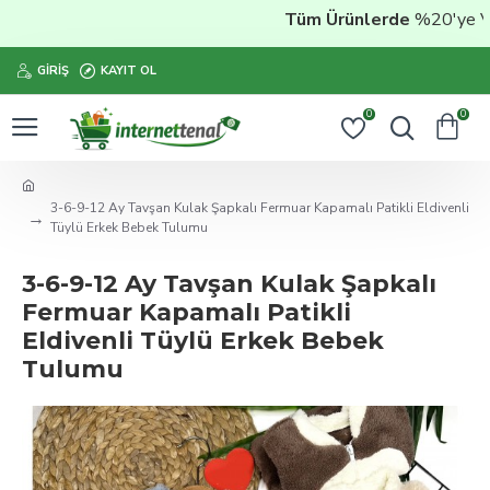
Tüm Ürünlerde
%20'ye Vara
GIRIŞ
KAYIT OL
0
0
3-6-9-12 Ay Tavşan Kulak Şapkalı Fermuar Kapamalı Patikli Eldivenli
Tüylü Erkek Bebek Tulumu
3-6-9-12 Ay Tavşan Kulak Şapkalı
Fermuar Kapamalı Patikli
Eldivenli Tüylü Erkek Bebek
Tulumu