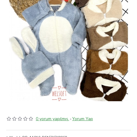
0 yorum yapılmış.
-
Yorum Yap