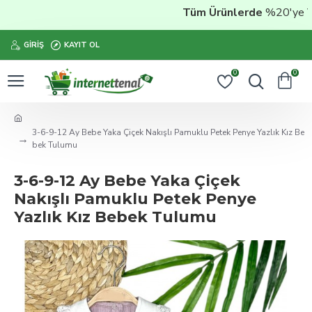
Tüm Ürünlerde
%20'ye Vara
GIRIŞ
KAYIT OL
0
0
3-6-9-12 Ay Bebe Yaka Çiçek Nakışlı Pamuklu Petek Penye Yazlık Kız Be
bek Tulumu
3-6-9-12 Ay Bebe Yaka Çiçek
Nakışlı Pamuklu Petek Penye
Yazlık Kız Bebek Tulumu