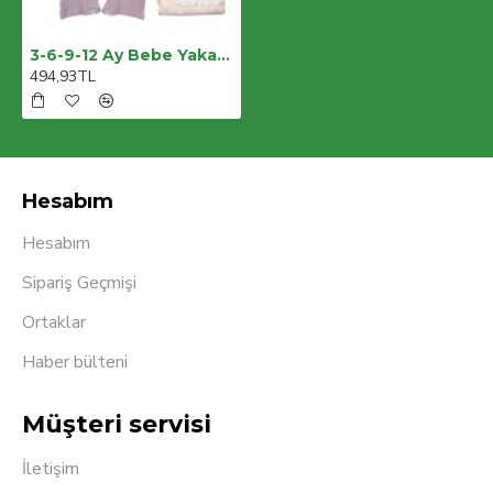
3-6-9-12 Ay Bebe Yaka Çiçek Nakışlı Pamuklu Petek Penye Yazlık Kız Bebek Tulumu
494,93TL
Hesabım
Hesabım
Sipariş Geçmişi
Ortaklar
Haber bülteni
Müşteri servisi
İletişim