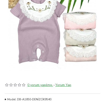
0 yorum yapılmış.
-
Yorum Yap
Model:
DB-A1850-DENİZCİK9540