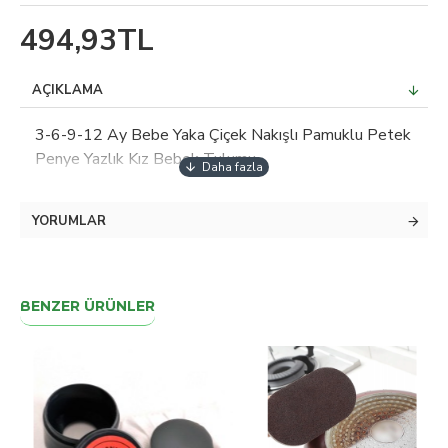
494,93TL
AÇIKLAMA
3-6-9-12 Ay Bebe Yaka Çiçek Nakışlı Pamuklu Petek
Penye Yazlık Kız Bebek Tulumu
YORUMLAR
BENZER ÜRÜNLER