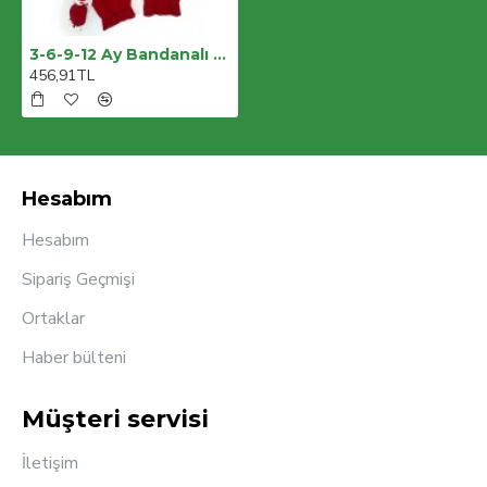
3-6-9-12 Ay Bandanalı Piti Kalp Baskılı Salopet Görünümlü 2li Kız Bebek Takımı
456,91TL
Hesabım
Hesabım
Sipariş Geçmişi
Ortaklar
Haber bülteni
Müşteri servisi
İletişim