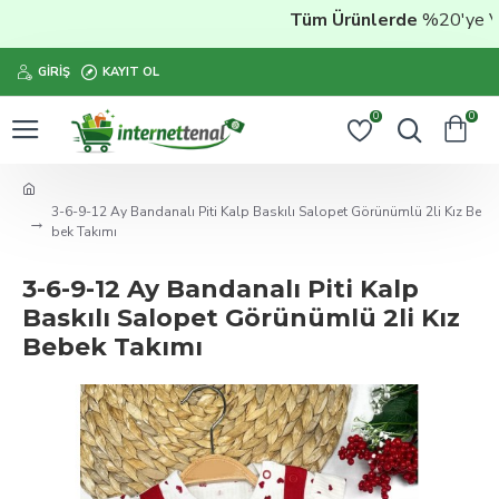
Tüm Ürünlerde
%20'ye Vara
GIRIŞ
KAYIT OL
0
0
3-6-9-12 Ay Bandanalı Piti Kalp Baskılı Salopet Görünümlü 2li Kız Be
bek Takımı
3-6-9-12 Ay Bandanalı Piti Kalp
Baskılı Salopet Görünümlü 2li Kız
Bebek Takımı