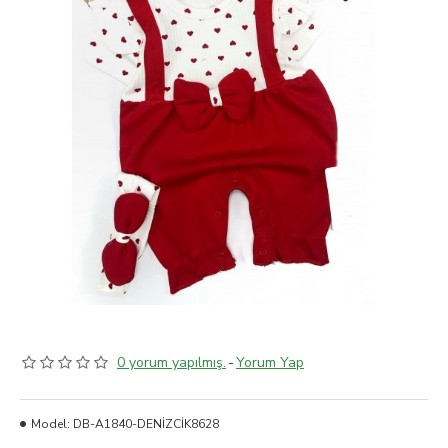
0 yorum yapılmış.
-
Yorum Yap
Model:
DB-A1840-DENİZCİK8628