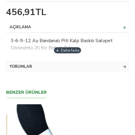
456,91TL
AÇIKLAMA
3-6-9-12 Ay Bandanalı Piti Kalp Baskılı Salopet
Görünümlü 2li Kız Bebek Takımı
YORUMLAR
BENZER ÜRÜNLER