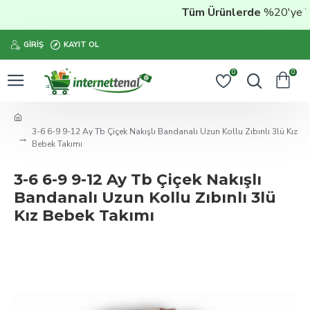
Tüm Ürünlerde
%20'ye Var
GIRIŞ
KAYIT OL
0
0
3-6 6-9 9-12 Ay Tb Çiçek Nakışlı Bandanalı Uzun Kollu Zıbınlı 3lü Kız
Bebek Takımı
3-6 6-9 9-12 Ay Tb Çiçek Nakışlı
Bandanalı Uzun Kollu Zıbınlı 3lü
Kız Bebek Takımı