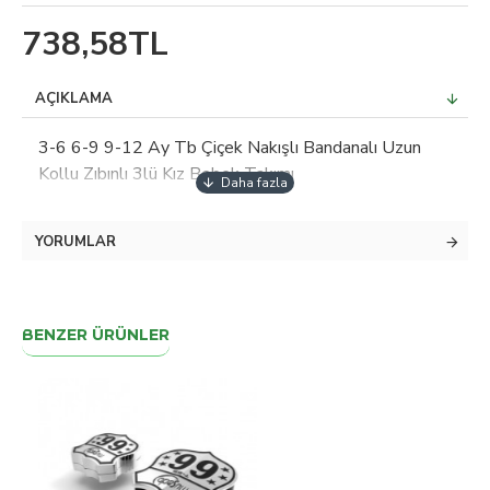
738,58TL
AÇIKLAMA
3-6 6-9 9-12 Ay Tb Çiçek Nakışlı Bandanalı Uzun
Kollu Zıbınlı 3lü Kız Bebek Takımı
YORUMLAR
BENZER ÜRÜNLER