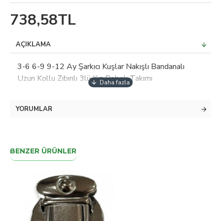
738,58TL
AÇIKLAMA
3-6 6-9 9-12 Ay Şarkıcı Kuşlar Nakışlı Bandanalı
Uzun Kollu Zıbınlı 3lü Kız Bebek Takımı
YORUMLAR
BENZER ÜRÜNLER