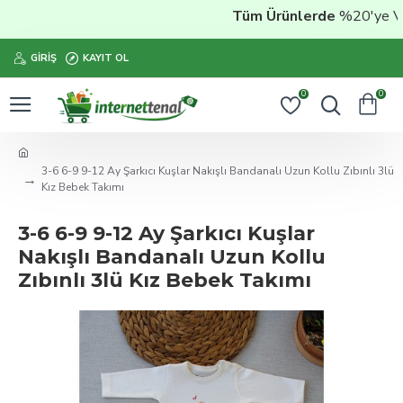
Tüm Ürünlerde
%20'ye Vara
GIRIŞ
KAYIT OL
0
0
3-6 6-9 9-12 Ay Şarkıcı Kuşlar Nakışlı Bandanalı Uzun Kollu Zıbınlı 3lü
Kız Bebek Takımı
3-6 6-9 9-12 Ay Şarkıcı Kuşlar
Nakışlı Bandanalı Uzun Kollu
Zıbınlı 3lü Kız Bebek Takımı