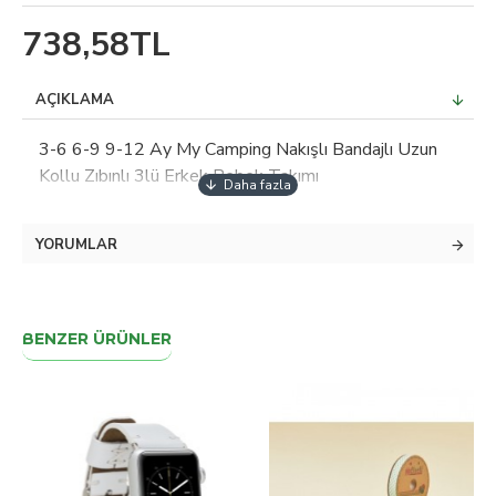
738,58TL
AÇIKLAMA
3-6 6-9 9-12 Ay My Camping Nakışlı Bandajlı Uzun
Kollu Zıbınlı 3lü Erkek Bebek Takımı
YORUMLAR
BENZER ÜRÜNLER