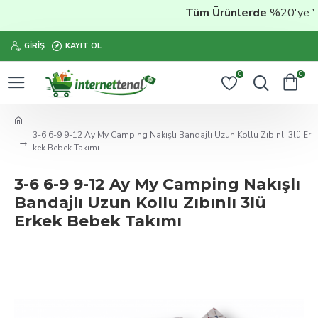
Tüm Ürünlerde
%20'ye Vara
GIRIŞ
KAYIT OL
0
0
3-6 6-9 9-12 Ay My Camping Nakışlı Bandajlı Uzun Kollu Zıbınlı 3lü Er
kek Bebek Takımı
3-6 6-9 9-12 Ay My Camping Nakışlı
Bandajlı Uzun Kollu Zıbınlı 3lü
Erkek Bebek Takımı