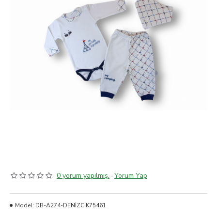
0 yorum yapılmış.
-
Yorum Yap
Model:
DB-A274-DENİZCİK75461