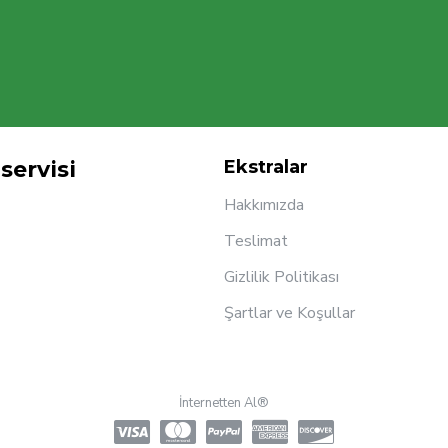
servisi
Ekstralar
Hakkımızda
Teslimat
Gizlilik Politikası
Şartlar ve Koşullar
İnternetten Al®