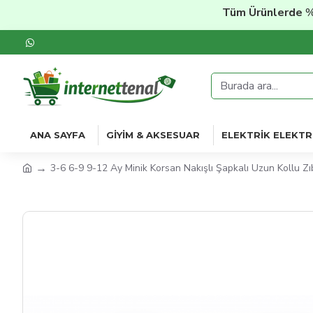
Tüm Ürünlerde
%20'ye 
ANA SAYFA
GIYIM & AKSESUAR
ELEKTRIK ELEKTR
3-6 6-9 9-12 Ay Minik Korsan Nakışlı Şapkalı Uzun Kollu Zı