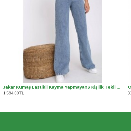
Jakar Kumaş Lastikli Kayma Yapmayan3 Kişilik Tekli Kanepe Örtüsü
O
1.584,00TL
3