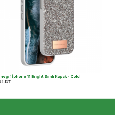
negif İphone 11 Bright Simli Kapak - Gold
34,43TL