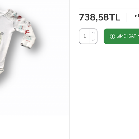
738,58TL
ŞIMDI SATI