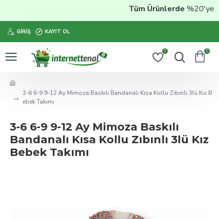
Tüm Ürünlerde
%20'ye Var
GIRIŞ
KAYIT OL
0
0
3-6 6-9 9-12 Ay Mimoza Baskılı Bandanalı Kısa Kollu Zıbınlı 3lü Kız B
ebek Takımı
3-6 6-9 9-12 Ay Mimoza Baskılı
Bandanalı Kısa Kollu Zıbınlı 3lü Kız
Bebek Takımı