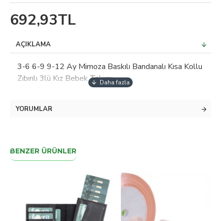
692,93TL
AÇIKLAMA
3-6 6-9 9-12 Ay Mimoza Baskılı Bandanalı Kısa Kollu
Zıbınlı 3lü Kız Bebek Takımı
YORUMLAR
BENZER ÜRÜNLER