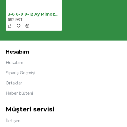
3-6 6-9 9-12 Ay Mimoza Baskılı Bandanalı Kısa Kollu Zıbınlı 3lü Kız Bebek Takımı
692,93TL
Hesabım
Hesabım
Sipariş Geçmişi
Ortaklar
Haber bülteni
Müşteri servisi
İletişim