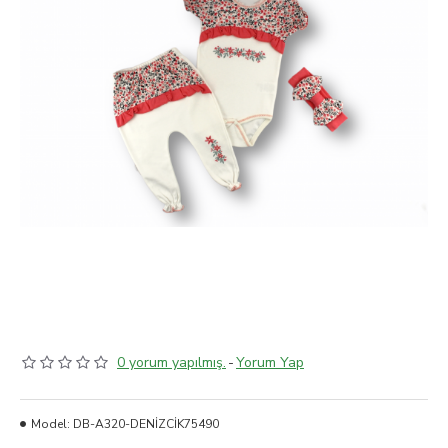
0 yorum yapılmış.
-
Yorum Yap
Model:
DB-A320-DENİZCİK75490