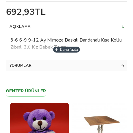
692,93TL
AÇIKLAMA
3-6 6-9 9-12 Ay Mimoza Baskılı Bandanalı Kısa Kollu
Zıbınlı 3lü Kız Bebek Takımı
YORUMLAR
BENZER ÜRÜNLER