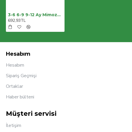
3-6 6-9 9-12 Ay Mimoza Baskılı Bandanalı Kısa Kollu Zıbınlı 3lü Kız Bebek Takımı
692,93TL
Hesabım
Hesabım
Sipariş Geçmişi
Ortaklar
Haber bülteni
Müşteri servisi
İletişim