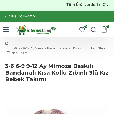
Tüm Ürünlerde
%20'ye Vara
GIRIŞ
KAYIT OL
0
0
3-6 6-9 9-12 Ay Mimoza Baskılı Bandanalı Kısa Kollu Zıbınlı 3lü Kız B
ebek Takımı
3-6 6-9 9-12 Ay Mimoza Baskılı
Bandanalı Kısa Kollu Zıbınlı 3lü Kız
Bebek Takımı