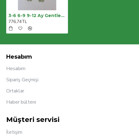
3-6 6-9 9-12 Ay Gentleman Erkek Nakışlı Şapkalı Uzun Kollu Sweat 3lü Erkek Bebek Takımı
776,74TL
Hesabım
Hesabım
Sipariş Geçmişi
Ortaklar
Haber bülteni
Müşteri servisi
İletişim