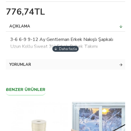
776,74TL
AÇIKLAMA
3-6 6-9 9-12 Ay Gentleman Erkek Nakışlı Şapkalı
Uzun Kollu Sweat 3lü Erkek Bebek Takımı
YORUMLAR
BENZER ÜRÜNLER