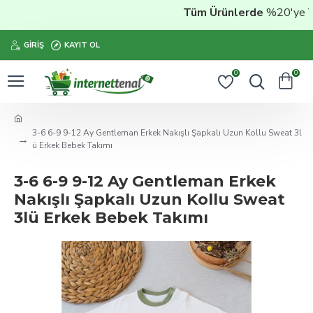
Tüm Ürünlerde
%20'ye Vara
GIRIŞ
KAYIT OL
0
0
3-6 6-9 9-12 Ay Gentleman Erkek Nakışlı Şapkalı Uzun Kollu Sweat 3l
ü Erkek Bebek Takımı
3-6 6-9 9-12 Ay Gentleman Erkek
Nakışlı Şapkalı Uzun Kollu Sweat
3lü Erkek Bebek Takımı