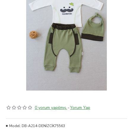
0 yorum yapılmış.
-
Yorum Yap
Model:
DB-A214-DENİZCİK75563