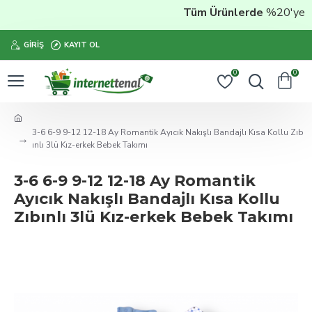
Tüm Ürünlerde
%20'ye Vara
GIRIŞ
KAYIT OL
0
0
3-6 6-9 9-12 12-18 Ay Romantik Ayıcık Nakışlı Bandajlı Kısa Kollu Zıb
ınlı 3lü Kız-erkek Bebek Takımı
3-6 6-9 9-12 12-18 Ay Romantik
Ayıcık Nakışlı Bandajlı Kısa Kollu
Zıbınlı 3lü Kız-erkek Bebek Takımı