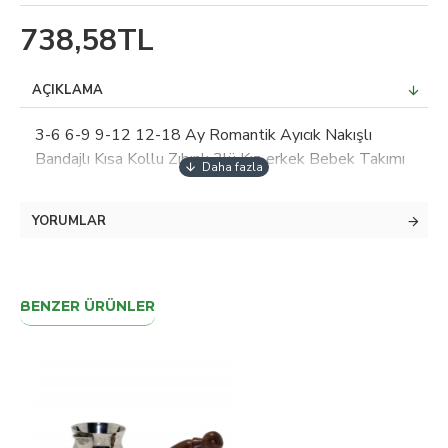
738,58TL
AÇIKLAMA
3-6 6-9 9-12 12-18 Ay Romantik Ayıcık Nakışlı
Bandajlı Kısa Kollu Zıbınlı 3lü Kız-erkek Bebek Takımı
YORUMLAR
BENZER ÜRÜNLER