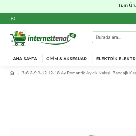
Tüm Ürünle
ANA SAYFA
GIYIM & AKSESUAR
ELEKTRIK ELEKTR
3-6 6-9 9-12 12-18 Ay Romantik Ayıcık Nakışlı Bandajlı Kıs