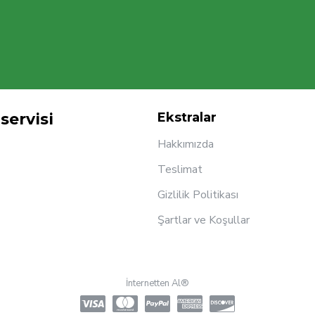
servisi
Ekstralar
Hakkımızda
Teslimat
Gizlilik Politikası
Şartlar ve Koşullar
İnternetten Al®