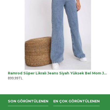
Ramrod Süper Likralı Jeans Siyah Yüksek Bel Mom Jeans
899,99TL
SON GÖRÜNTÜLENEN
EN ÇOK GÖRÜNTÜLENEN