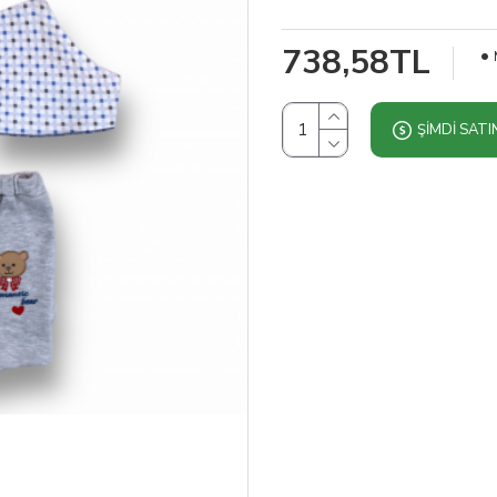
738,58TL
ŞIMDI SATI