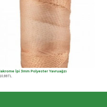
akrome İpi 3mm Polyester Yavruağzı
10,88TL