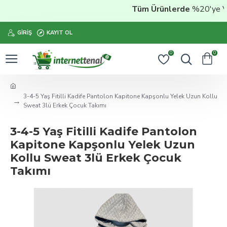
Tüm Ürünlerde
%20'ye Vara
GIRIŞ
KAYIT OL
0
0
3-4-5 Yaş Fitilli Kadife Pantolon Kapitone Kapşonlu Yelek Uzun Kollu
Sweat 3lü Erkek Çocuk Takımı
3-4-5 Yaş Fitilli Kadife Pantolon
Kapitone Kapşonlu Yelek Uzun
Kollu Sweat 3lü Erkek Çocuk
Takımı