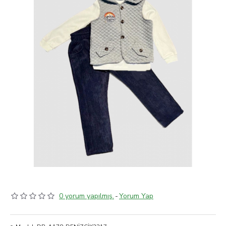
0 yorum yapılmış.
-
Yorum Yap