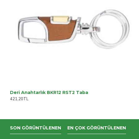
Deri Anahtarlık BKR12 RST2 Taba
421,20TL
SON GÖRÜNTÜLENEN
EN ÇOK GÖRÜNTÜLENEN