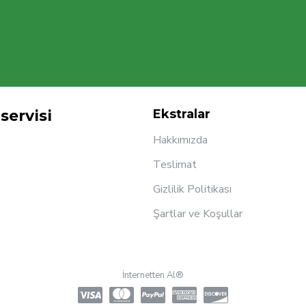
servisi
Ekstralar
Hakkımızda
Teslimat
Gizlilik Politikası
Şartlar ve Koşullar
İnternetten Al®