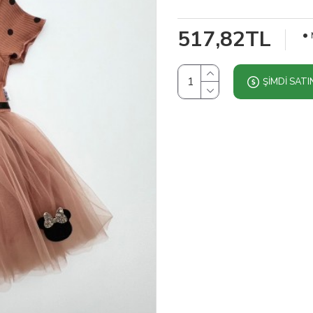
517,82TL
ŞIMDI SATI