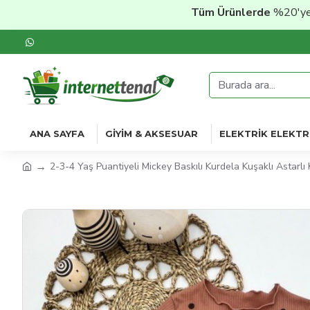
Tüm Ürünlerde
%20'ye Varan 
ANA SAYFA
GIYIM & AKSESUAR
ELEKTRIK ELEKTR
2-3-4 Yaş Puantiyeli Mickey Baskılı Kurdela Kuşaklı Astarlı