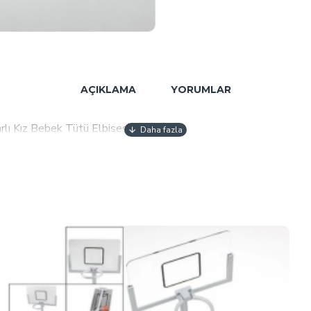
AÇIKLAMA
YORUMLAR
rlı Kız Bebek Tütü Elbisesi