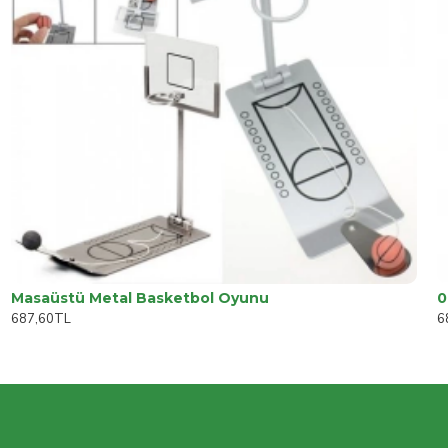
Masaüstü Metal Basketbol Oyunu
687,60TL
6