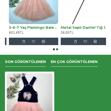
yma Yapmayan 3311 Takım Koltuk Örtüsü
5-6-7 Yaş Flamingo Balerin Kız Baskılı Kurdela Kuşaklı Astarlı Kız Çocuk Tütü Elbise
Metal Saplı Dantel Tığ 14 Numara
601,49TL
36,00TL
SON GÖRÜNTÜLENEN
EN ÇOK GÖRÜNTÜLENEN