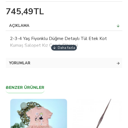
745,49TL
AÇIKLAMA
2-3-4 Yaş Fiyonklu Düğme Detaylı Tül Etek Kot
Kumaş Salopet Kız Çocuk Elbisesi
YORUMLAR
BENZER ÜRÜNLER