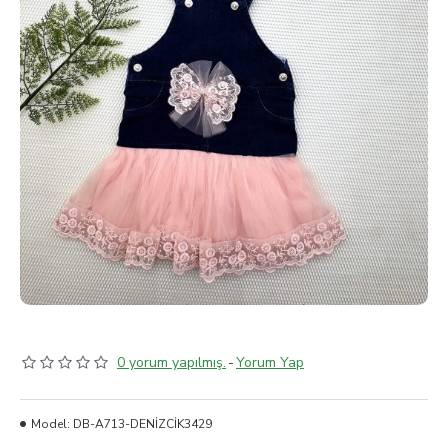
0 yorum yapılmış.
-
Yorum Yap
Model:
DB-A713-DENİZCİK3429