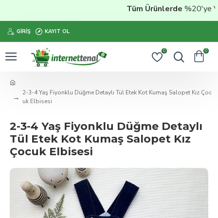
Tüm Ürünlerde
%20'ye Varan
GIRIŞ
KAYIT OL
0
0
2-3-4 Yaş Fiyonklu Düğme Detaylı Tül Etek Kot Kumaş Salopet Kız Çoc
uk Elbisesi
2-3-4 Yaş Fiyonklu Düğme Detaylı
Tül Etek Kot Kumaş Salopet Kız
Çocuk Elbisesi