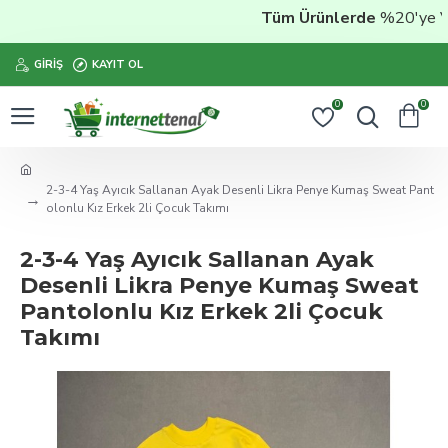
Tüm Ürünlerde
%20'ye Vara
GIRIŞ
KAYIT OL
0
0
2-3-4 Yaş Ayıcık Sallanan Ayak Desenli Likra Penye Kumaş Sweat Pant
olonlu Kız Erkek 2li Çocuk Takımı
2-3-4 Yaş Ayıcık Sallanan Ayak
Desenli Likra Penye Kumaş Sweat
Pantolonlu Kız Erkek 2li Çocuk
Takımı