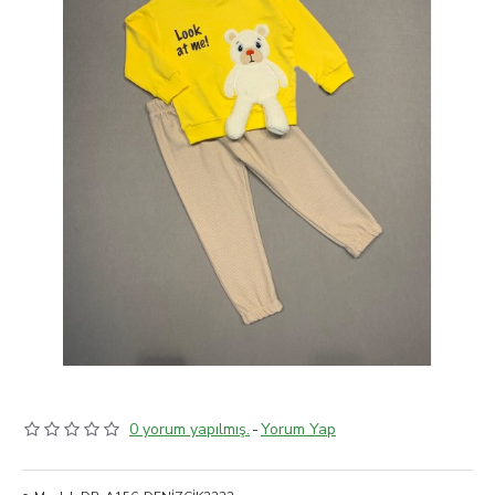
0 yorum yapılmış.
-
Yorum Yap