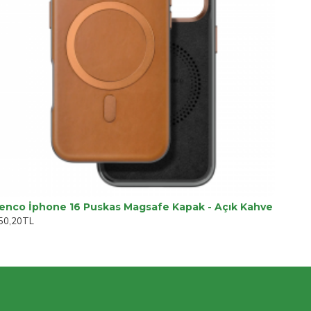
enco İphone 16 Puskas Magsafe Kapak - Açık Kahve
50,20TL