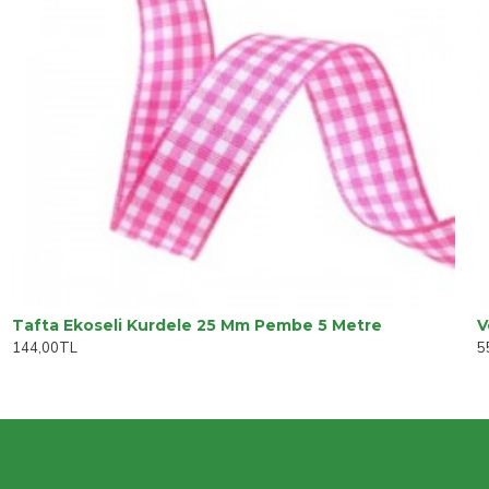
Tafta Ekoseli Kurdele 25 Mm Pembe 5 Metre
V
144,00TL
5