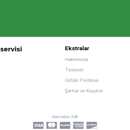
servisi
Ekstralar
Hakkımızda
Teslimat
Gizlilik Politikası
Şartlar ve Koşullar
İnternetten Al®