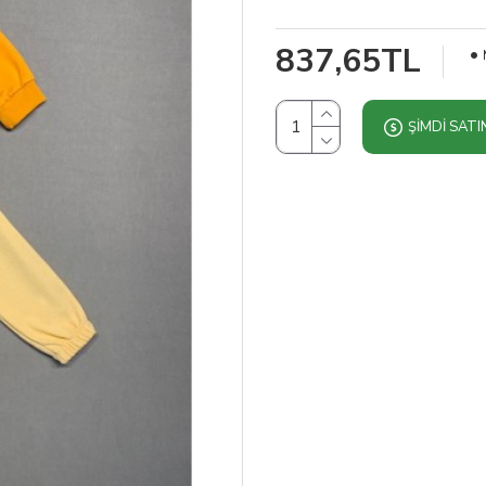
837,65TL
ŞIMDI SATI