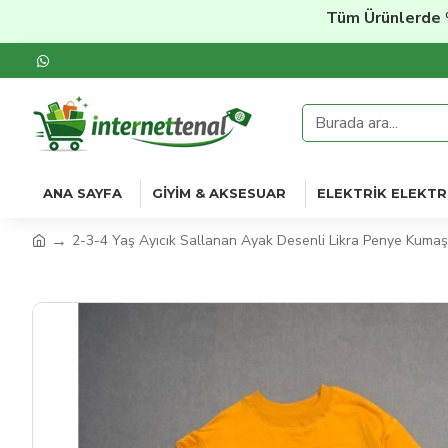
Tüm Ürünlerde
%20'ye 
ANA SAYFA
GIYIM & AKSESUAR
ELEKTRIK ELEKTR
2-3-4 Yaş Ayıcık Sallanan Ayak Desenli Likra Penye Kumaş