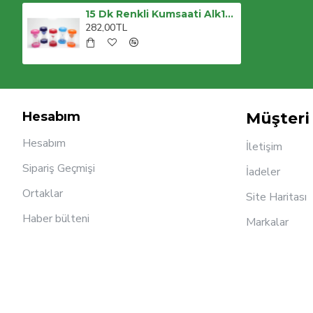
15 Dk Renkli Kumsaati Alk1111
282,00TL
Hesabım
Müşteri 
Hesabım
İletişim
Sipariş Geçmişi
İadeler
Ortaklar
Site Haritası
Haber bülteni
Markalar