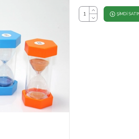
ŞIMDI SATI