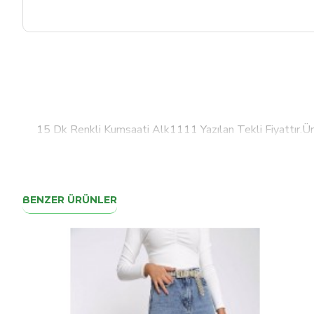
15 Dk Renkli Kumsaati Alk1111 Yazılan Tekli Fiyattır.Ü
BENZER ÜRÜNLER