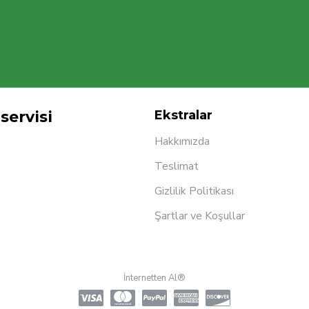
servisi
Ekstralar
Hakkımızda
Teslimat
Gizlilik Politikası
Şartlar ve Koşullar
İnternetten Al®