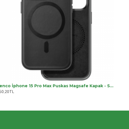
Venco İphone 15 Pro Max Puskas Magsafe Kapak - Siyah
50,20TL