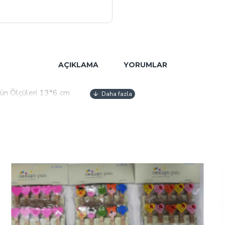
AÇIKLAMA
YORUMLAR
rün Ölçüleri 13*6 cm