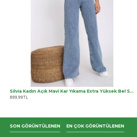
Silvia Kadın Açık Mavi Kar Yıkama Extra Yüksek Bel Salaş Paça Denim Kot Pantolon
899,99TL
SON GÖRÜNTÜLENEN
EN ÇOK GÖRÜNTÜLENEN