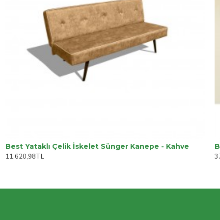
Best Yataklı Çelik İskelet Sünger Kanepe - Kahve
11.620,98TL
3