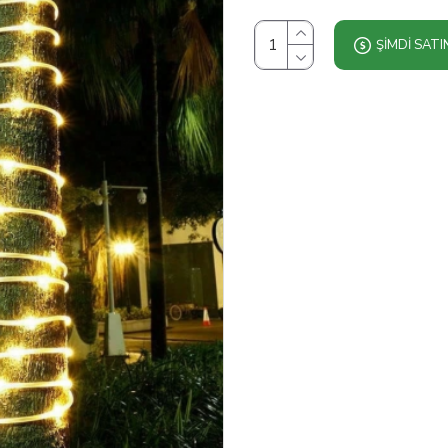
ŞIMDI SATI