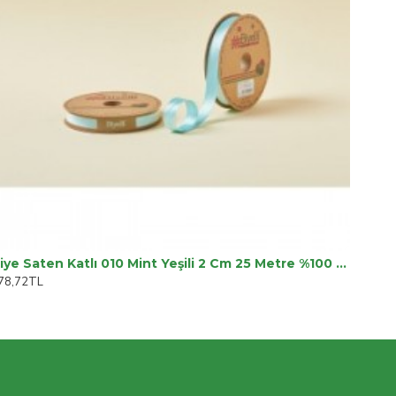
Biye Saten Katlı 010 Mint Yeşili 2 Cm 25 Metre %100 Polyester
78,72TL