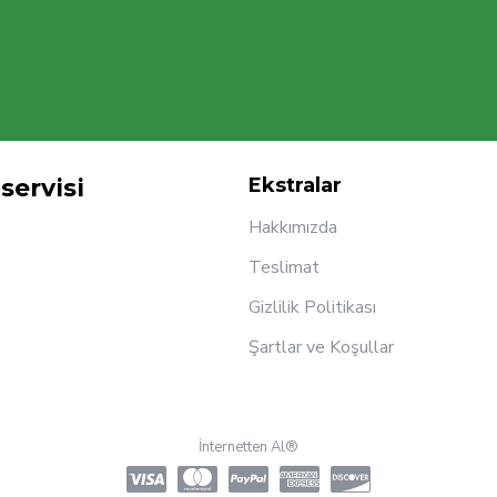
servisi
Ekstralar
Hakkımızda
Teslimat
Gizlilik Politikası
Şartlar ve Koşullar
İnternetten Al®