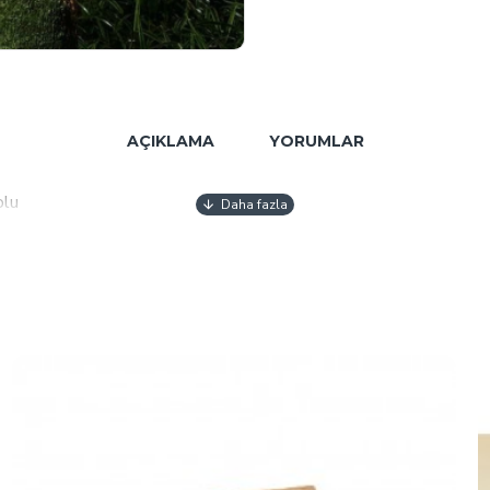
AÇIKLAMA
YORUMLAR
olu