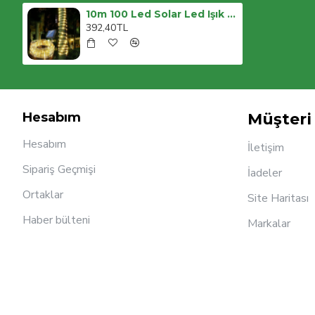
10m 100 Led Solar Led Işık Gün Işığı
392,40TL
Hesabım
Müşteri 
Hesabım
İletişim
Sipariş Geçmişi
İadeler
Ortaklar
Site Haritası
Haber bülteni
Markalar